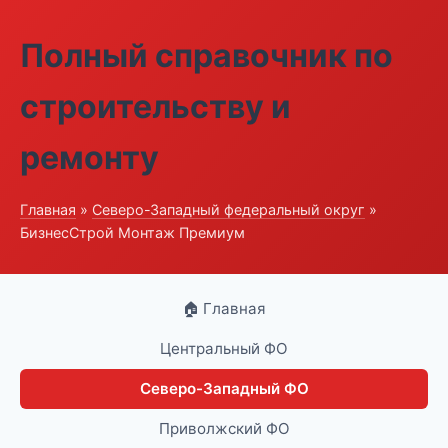
Полный справочник по
строительству и
ремонту
Главная
»
Северо-Западный федеральный округ
»
БизнесСтрой Монтаж Премиум
🏠 Главная
Центральный ФО
Северо-Западный ФО
Приволжский ФО