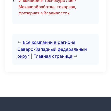
Инжиниринг ТехРесурс Лаб -
Механообработка: токарная,
фрезерная в Владивосток
←
Все компании в регионе
Северо-Западный федеральный
округ
|
Главная страница
→