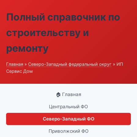
Полный справочник по
строительству и
ремонту
Главная
»
Северо-Западный федеральный округ
» ИП
Сервис Дом
🏠 Главная
Центральный ФО
Северо-Западный ФО
Приволжский ФО