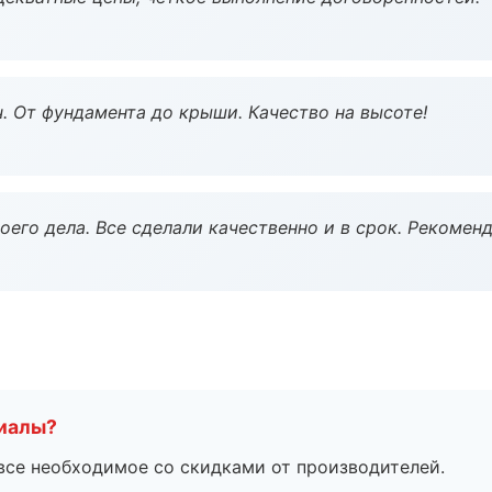
ч. От фундамента до крыши. Качество на высоте!
оего дела. Все сделали качественно и в срок. Рекомен
риалы?
все необходимое со скидками от производителей.