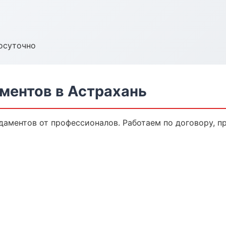
осуточно
ментов в Астрахань
даментов от профессионалов. Работаем по договору, п