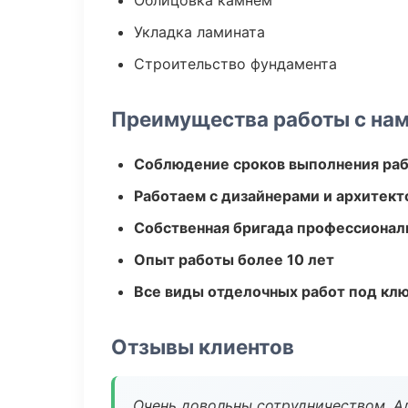
Облицовка камнем
Укладка ламината
Строительство фундамента
Преимущества работы с на
Соблюдение сроков выполнения ра
Работаем с дизайнерами и архитек
Собственная бригада профессионал
Опыт работы более 10 лет
Все виды отделочных работ под кл
Отзывы клиентов
Очень довольны сотрудничеством. А