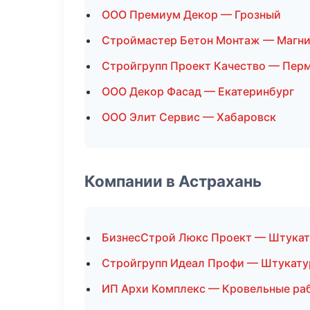
ООО Премиум Декор — Грозный
Строймастер Бетон Монтаж — Магни
Стройгрупп Проект Качество — Пер
ООО Декор Фасад — Екатеринбург
ООО Элит Сервис — Хабаровск
Компании в Астрахань
БизнесСтрой Люкс Проект — Штукат
Стройгрупп Идеал Профи — Штукату
ИП Архи Комплекс — Кровельные ра