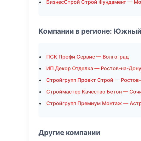
БизнесСтрой Строй Фундамент — Мо
Компании в регионе: Южный
ПСК Профи Сервис — Волгоград
ИП Декор Отделка — Ростов-на-Дон
Стройгрупп Проект Строй — Ростов
Строймастер Качество Бетон — Соч
Стройгрупп Премиум Монтаж — Аст
Другие компании