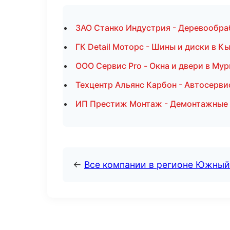
ЗАО Станко Индустрия - Деревообра
ГК Detail Моторс - Шины и диски в К
ООО Сервис Pro - Окна и двери в Му
Техцентр Альянс Карбон - Автосерви
ИП Престиж Монтаж - Демонтажные 
←
Все компании в регионе Южный