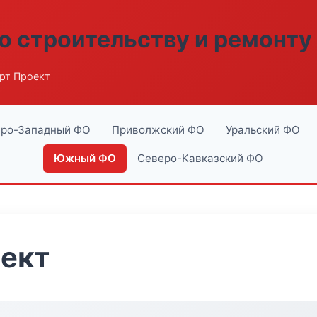
о строительству и ремонту
рт Проект
ро-Западный ФО
Приволжский ФО
Уральский ФО
Южный ФО
Северо-Кавказский ФО
оект