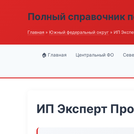
Полный справочник п
Главная
»
Южный федеральный округ
» ИП Экспе
🏠 Главная
Центральный ФО
Севе
ИП Эксперт Пр