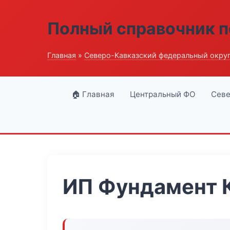
Полный справочник п
Главная
»
Северо-Кавказский федеральный окру
🏠 Главная
Центральный ФО
Севе
ИП Фундамент 