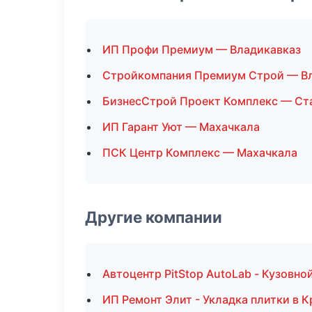
ИП Профи Премиум — Владикавказ
Стройкомпания Премиум Строй — В
БизнесСтрой Проект Комплекс — Ст
ИП Гарант Уют — Махачкала
ПСК Центр Комплекс — Махачкала
Другие компании
Автоцентр PitStop AutoLab - Кузовно
ИП Ремонт Элит - Укладка плитки в 