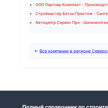
ООО Партнер Комплект - Производст
Строймастер Бетон Престиж - Санте
Автоцентр Сервис Про - Шиномонтаж
←
Все компании в регионе Северо
Полный справочник по строите