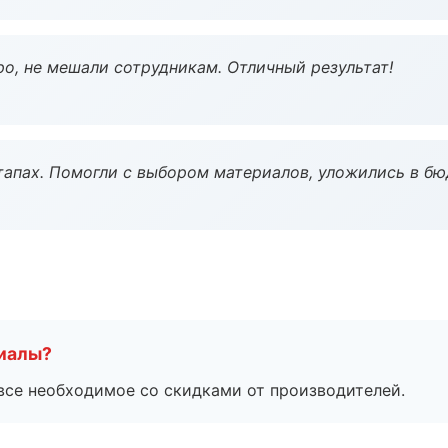
о, не мешали сотрудникам. Отличный результат!
тапах. Помогли с выбором материалов, уложились в бю
риалы?
все необходимое со скидками от производителей.