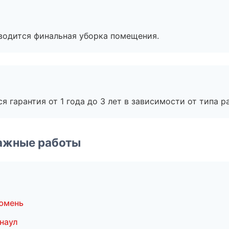
оводится финальная уборка помещения.
я гарантия от 1 года до 3 лет в зависимости от типа ра
ажные работы
юмень
наул