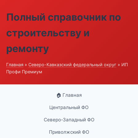
Полный справочник по
строительству и
ремонту
Главная
»
Северо-Кавказский федеральный округ
» ИП
Профи Премиум
🏠 Главная
Центральный ФО
Северо-Западный ФО
Приволжский ФО