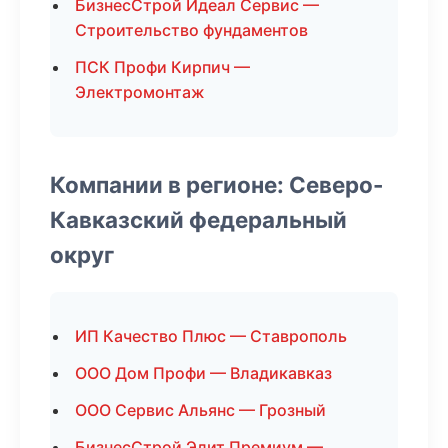
БизнесСтрой Идеал Сервис —
Строительство фундаментов
ПСК Профи Кирпич —
Электромонтаж
Компании в регионе: Северо-
Кавказский федеральный
округ
ИП Качество Плюс — Ставрополь
ООО Дом Профи — Владикавказ
ООО Сервис Альянс — Грозный
БизнесСтрой Элит Премиум —