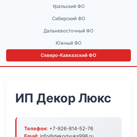
Уральский ФО
Сибирский ФО
Дальневосточный ФО
Южный ФО
Северо-Кавказский ФО
ИП Декор Люкс
Телефон:
+7-926-814-52-76
Email:
info@dekorlyuks996.ru