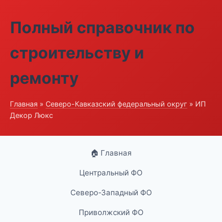
Полный справочник по
строительству и
ремонту
Главная
»
Северо-Кавказский федеральный округ
» ИП
Декор Люкс
🏠 Главная
Центральный ФО
Северо-Западный ФО
Приволжский ФО