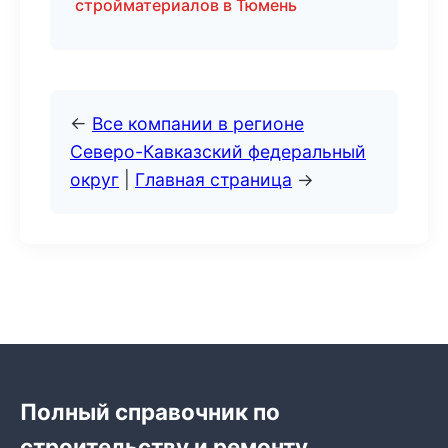
стройматериалов в Тюмень
←
Все компании в регионе
Северо-Кавказский федеральный
округ
|
Главная страница
→
Полный справочник по
строительству и ремонту