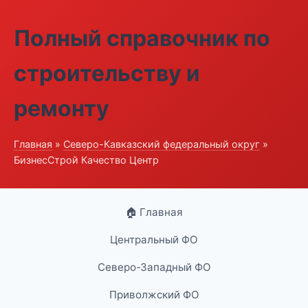
Полный справочник по
строительству и
ремонту
Главная
»
Северо-Кавказский федеральный округ
»
БизнесСтрой Качество Центр
🏠 Главная
Центральный ФО
Северо-Западный ФО
Приволжский ФО