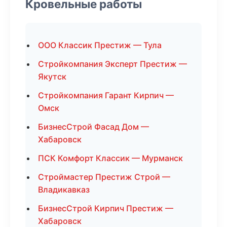
Кровельные работы
ООО Классик Престиж — Тула
Стройкомпания Эксперт Престиж —
Якутск
Стройкомпания Гарант Кирпич —
Омск
БизнесСтрой Фасад Дом —
Хабаровск
ПСК Комфорт Классик — Мурманск
Строймастер Престиж Строй —
Владикавказ
БизнесСтрой Кирпич Престиж —
Хабаровск