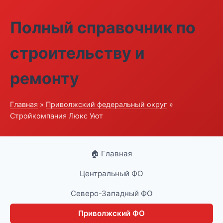
Полный справочник по
строительству и
ремонту
Главная
»
Приволжский федеральный округ
»
Стройкомпания Люкс Уют
🏠 Главная
Центральный ФО
Северо-Западный ФО
Приволжский ФО