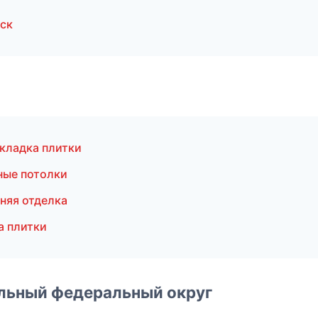
ск
кладка плитки
ные потолки
няя отделка
а плитки
альный федеральный округ