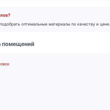
алов?
подобрать оптимальные материалы по качеству и цене.
а помещений
ровск