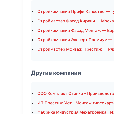
Стройкомпания Профи Качество — Т
Строймастер Фасад Кирпич — Москв
Стройкомпания Фасад Монтаж — Во
Стройкомпания Эксперт Премиум —
Строймастер Монтаж Престиж — Ря
Другие компании
ООО Комплект Станко - Производств
ИП Престиж Уют - Монтаж гипсокарт
Фабрика Индустрия Мехатроника - Из