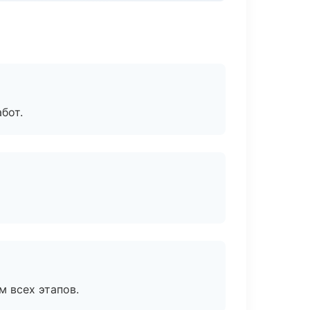
бот.
м всех этапов.