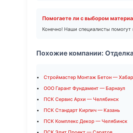
Помогаете ли с выбором матери
Конечно! Наши специалисты помогут 
Похожие компании: Отделк
Строймастер Монтаж Бетон — Хаба
ООО Гарант Фундамент — Барнаул
ПСК Сервис Архи — Челябинск
ПСК Стандарт Кирпич — Казань
ПСК Комплекс Декор — Челябинск
ПСК Элит Проект — Саратов