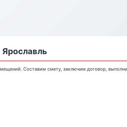
 Ярославль
мещений. Составим смету, заключим договор, выполним