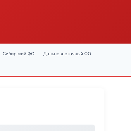
Сибирский ФО
Дальневосточный ФО