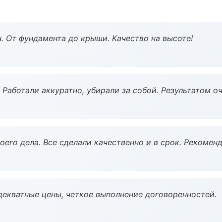
ч. От фундамента до крыши. Качество на высоте!
 Работали аккуратно, убирали за собой. Результатом о
оего дела. Все сделали качественно и в срок. Рекомен
декватные цены, четкое выполнение договоренностей.