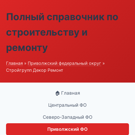
Полный справочник по
строительству и
ремонту
Главная
»
Приволжский федеральный округ
»
Стройгрупп Декор Ремонт
🏠 Главная
Центральный ФО
Северо-Западный ФО
Приволжский ФО