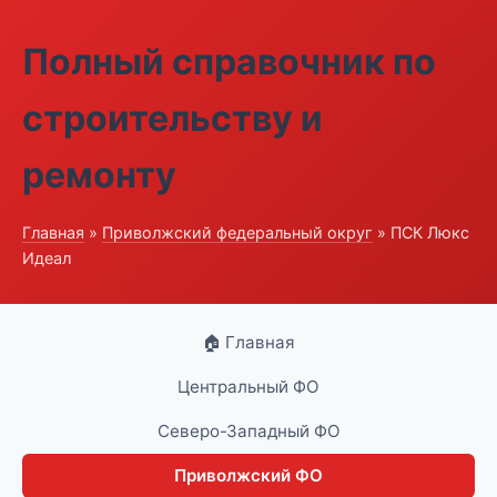
Полный справочник по
строительству и
ремонту
Главная
»
Приволжский федеральный округ
» ПСК Люкс
Идеал
🏠 Главная
Центральный ФО
Северо-Западный ФО
Приволжский ФО