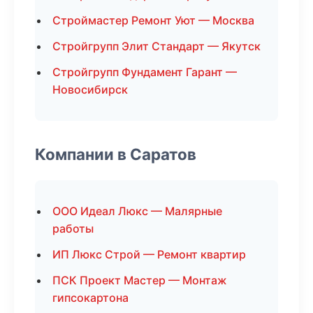
Строймастер Ремонт Уют — Москва
Стройгрупп Элит Стандарт — Якутск
Стройгрупп Фундамент Гарант —
Новосибирск
Компании в Саратов
ООО Идеал Люкс — Малярные
работы
ИП Люкс Строй — Ремонт квартир
ПСК Проект Мастер — Монтаж
гипсокартона