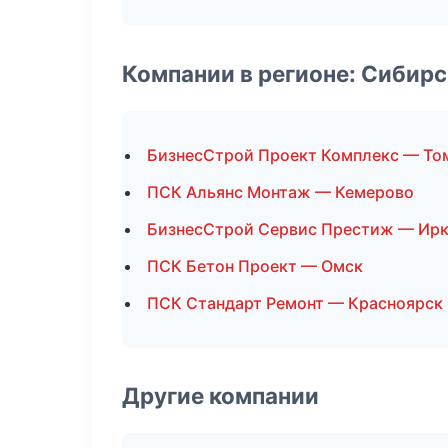
Компании в регионе: Сибир
БизнесСтрой Проект Комплекс — То
ПСК Альянс Монтаж — Кемерово
БизнесСтрой Сервис Престиж — Ирк
ПСК Бетон Проект — Омск
ПСК Стандарт Ремонт — Красноярск
Другие компании