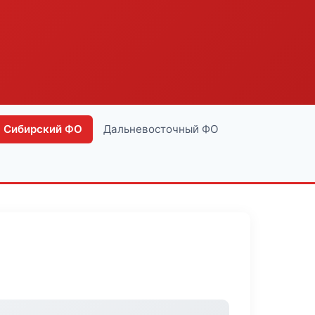
Сибирский ФО
Дальневосточный ФО