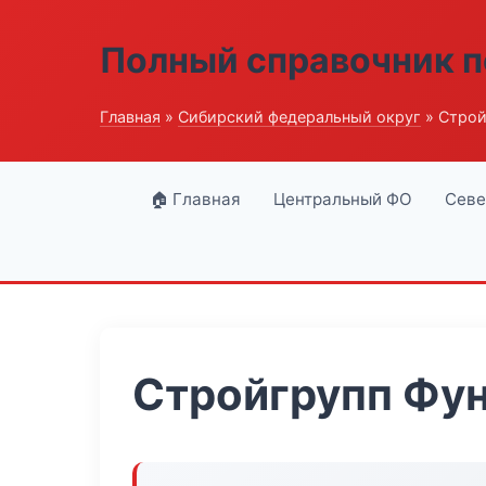
Полный справочник п
Главная
»
Сибирский федеральный округ
» Строй
🏠 Главная
Центральный ФО
Севе
Стройгрупп Фун