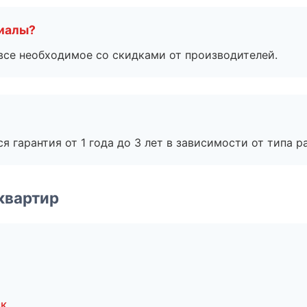
риалы?
все необходимое со скидками от производителей.
я гарантия от 1 года до 3 лет в зависимости от типа ра
квартир
ск