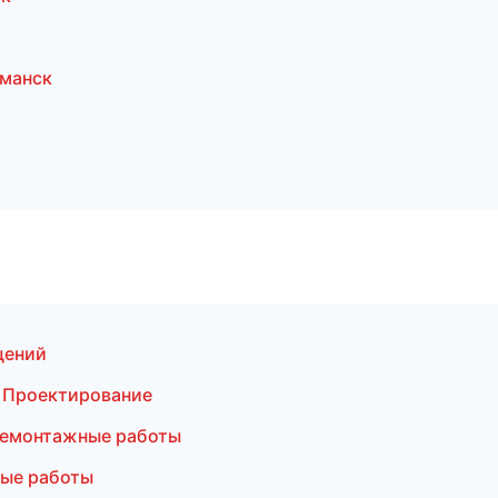
манск
щений
 Проектирование
Демонтажные работы
ые работы