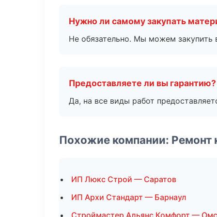
Нужно ли самому закупать мате
Не обязательно. Мы можем закупить 
Предоставляете ли вы гарантию?
Да, на все виды работ предоставляетс
Похожие компании: Ремонт 
ИП Люкс Строй — Саратов
ИП Архи Стандарт — Барнаул
Строймастер Альянс Комфорт — Ом