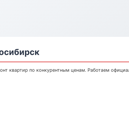
восибирск
онт квартир по конкурентным ценам. Работаем официал