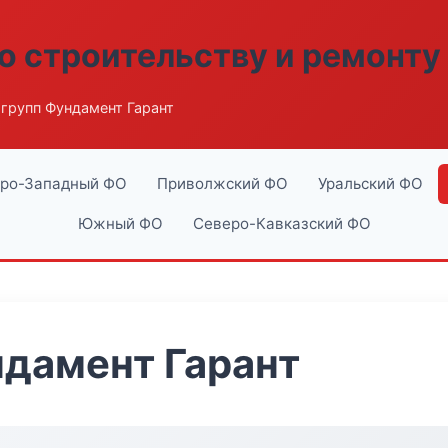
о строительству и ремонту
групп Фундамент Гарант
ро-Западный ФО
Приволжский ФО
Уральский ФО
Южный ФО
Северо-Кавказский ФО
дамент Гарант