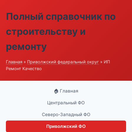
Полный справочник по
строительству и
ремонту
Главная
»
Приволжский федеральный округ
» ИП
Ремонт Качество
🏠 Главная
Центральный ФО
Северо-Западный ФО
Приволжский ФО