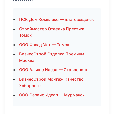
ПСК Дом Комплекс — Благовещенск
Строймастер Отделка Престиж —
Томск
ООО Фасад Уют — Томск
БизнесСтрой Отделка Премиум —
Москва
ООО Альянс Идеал — Ставрополь
БизнесСтрой Монтаж Качество —
Хабаровск
ООО Сервис Идеал — Мурманск