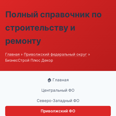
Полный справочник по
строительству и
ремонту
Главная
»
Приволжский федеральный округ
»
БизнесСтрой Плюс Декор
🏠 Главная
Центральный ФО
Северо-Западный ФО
Приволжский ФО