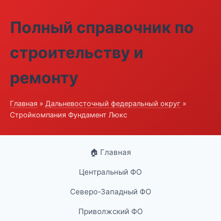
Полный справочник по
строительству и
ремонту
Главная
»
Дальневосточный федеральный округ
»
Стройкомпания Фундамент Люкс
🏠 Главная
Центральный ФО
Северо-Западный ФО
Приволжский ФО