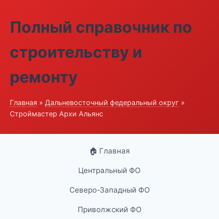
Полный справочник по
строительству и
ремонту
Главная
»
Дальневосточный федеральный округ
»
Строймастер Архи Альянс
🏠 Главная
Центральный ФО
Северо-Западный ФО
Приволжский ФО