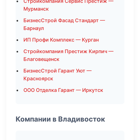
Стройкомпания Сервис Престиж —
Мурманск
БизнесСтрой Фасад Стандарт —
Барнаул
ИП Профи Комплекс — Курган
Стройкомпания Престиж Кирпич —
Благовещенск
БизнесСтрой Гарант Уют —
Красноярск
ООО Отделка Гарант — Иркутск
Компании в Владивосток