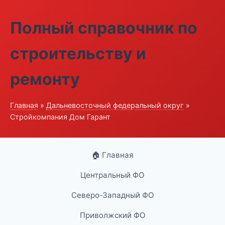
Полный справочник по
строительству и
ремонту
Главная
»
Дальневосточный федеральный округ
»
Стройкомпания Дом Гарант
🏠 Главная
Центральный ФО
Северо-Западный ФО
Приволжский ФО