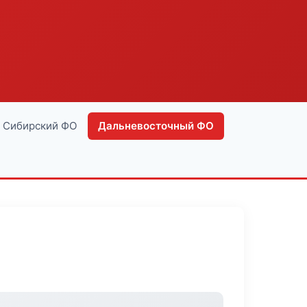
Сибирский ФО
Дальневосточный ФО