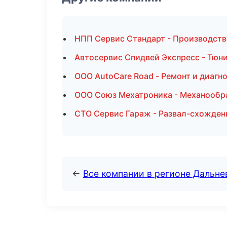
НПП Сервис Стандарт - Производств
Автосервис Спидвей Экспресс - Тюни
ООО AutoCare Road - Ремонт и диагн
ООО Союз Мехатроника - Механообра
СТО Сервис Гараж - Развал-схожден
←
Все компании в регионе Дальн