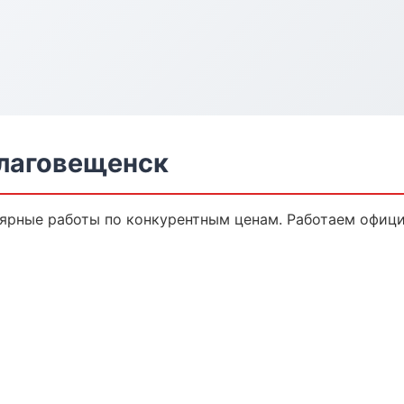
лаговещенск
ярные работы по конкурентным ценам. Работаем официа