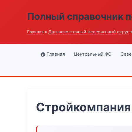
Полный справочник п
Главная
»
Дальневосточный федеральный округ
»
🏠 Главная
Центральный ФО
Севе
Стройкомпания