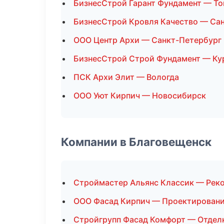
БизнесСтрой Гарант Фундамент — Т
БизнесСтрой Кровля Качество — Са
ООО Центр Архи — Санкт-Петербург
БизнесСтрой Строй Фундамент — Ку
ПСК Архи Элит — Вологда
ООО Уют Кирпич — Новосибирск
Компании в Благовещенск
Строймастер Альянс Классик — Рек
ООО Фасад Кирпич — Проектирован
Стройгрупп Фасад Комфорт — Отдел