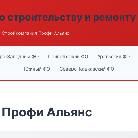
о строительству и ремонту
 Стройкомпания Профи Альянс
ро-Западный ФО
Приволжский ФО
Уральский ФО
Южный ФО
Северо-Кавказский ФО
 Профи Альянс