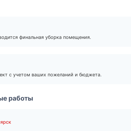
оводится финальная уборка помещения.
ект с учетом ваших пожеланий и бюджета.
ые работы
оярск