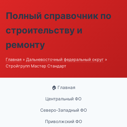
Полный справочник по
строительству и
ремонту
Главная
»
Дальневосточный федеральный округ
»
Стройгрупп Мастер Стандарт
🏠 Главная
Центральный ФО
Северо-Западный ФО
Приволжский ФО