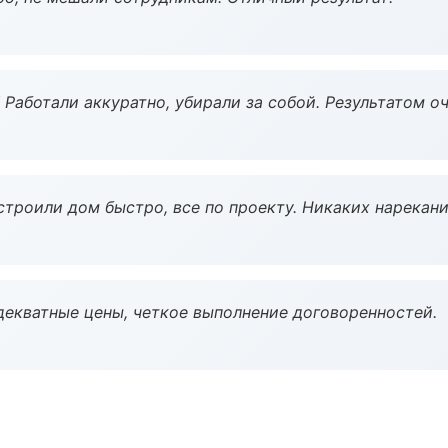
 Работали аккуратно, убирали за собой. Результатом о
строили дом быстро, все по проекту. Никаких нарекани
декватные цены, четкое выполнение договоренностей.