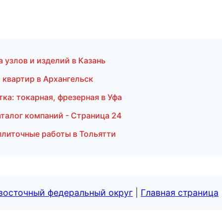
 узлов и изделий в Казань
 квартир в Архангельск
ка: токарная, фрезерная в Уфа
талог компаний - Страница 24
плиточные работы в Тольятти
евосточный федеральный округ
|
Главная страница