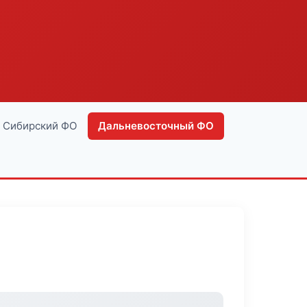
Сибирский ФО
Дальневосточный ФО