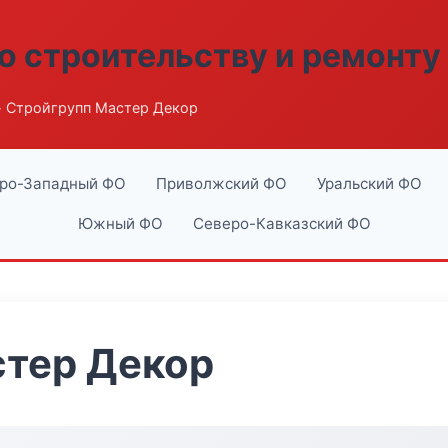
о строительству и ремонту
 Стройгрупп Мастер Декор
ро-Западный ФО
Приволжский ФО
Уральский ФО
Южный ФО
Северо-Кавказский ФО
стер Декор