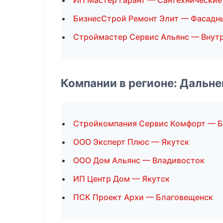
ИП Мастер Гарант — Сантехнические
БизнесСтрой Ремонт Элит — Фасадн
Строймастер Сервис Альянс — Внутр
Компании в регионе: Дальн
Стройкомпания Сервис Комфорт — 
ООО Эксперт Плюс — Якутск
ООО Дом Альянс — Владивосток
ИП Центр Дом — Якутск
ПСК Проект Архи — Благовещенск