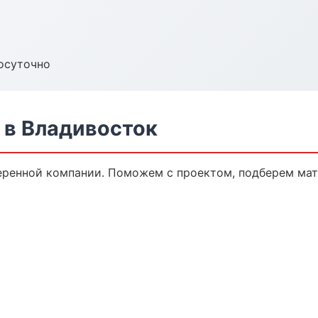
осуточно
 в Владивосток
еренной компании. Поможем с проектом, подберем мат