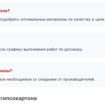
алов?
подобрать оптимальные материалы по качеству и цене.
сно графику выполнения работ по договору.
риалы?
все необходимое со скидками от производителей.
 гипсокартона