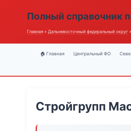
Полный справочник п
Главная
»
Дальневосточный федеральный округ
»
🏠 Главная
Центральный ФО
Севе
Стройгрупп Ма