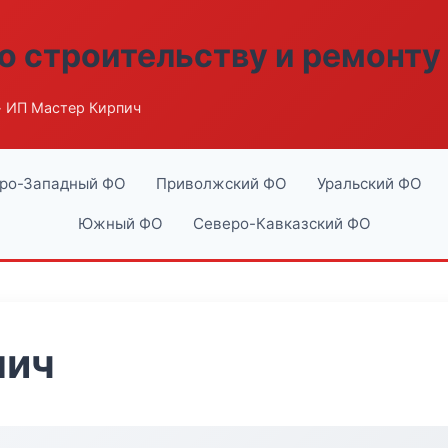
о строительству и ремонту
 ИП Мастер Кирпич
ро-Западный ФО
Приволжский ФО
Уральский ФО
Южный ФО
Северо-Кавказский ФО
пич