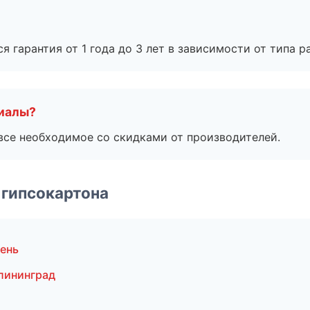
я гарантия от 1 года до 3 лет в зависимости от типа ра
риалы?
все необходимое со скидками от производителей.
 гипсокартона
ень
лининград