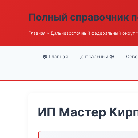
Полный справочник п
Главная
»
Дальневосточный федеральный округ
»
🏠 Главная
Центральный ФО
Севе
ИП Мастер Кир