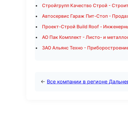
Стройгрупп Качество Строй - Строи
Автосервис Гараж Пит-Стоп - Прода
Проект-Строй Build Roof - Инженерн
АО Пак Комплект - Листо- и металло
ЗАО Альянс Техно - Приборостроени
←
Все компании в регионе Дальн