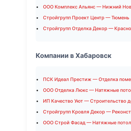
ООО Комплекс Альянс — Нижний Но
Стройгрупп Проект Центр — Тюмень
Стройгрупп Отделка Декор — Красн
Компании в Хабаровск
ПСК Идеал Престиж — Отделка пом
ООО Отделка Люкс — Натяжные пот
ИП Качество Уют — Строительство 
Стройгрупп Кровля Декор — Реконст
ООО Строй Фасад — Натяжные пото