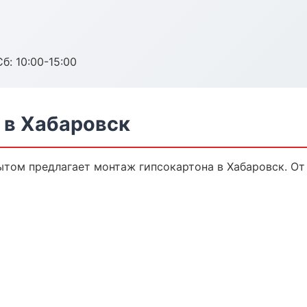
б: 10:00-15:00
 в Хабаровск
том предлагает монтаж гипсокартона в Хабаровск. От 