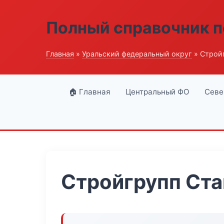
Полный справочник п
Главная
»
Уральский федеральный округ
» Строй
🏠 Главная
Центральный ФО
Севе
Стройгрупп Ст