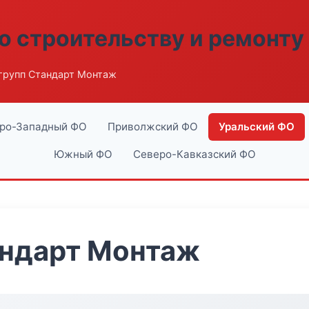
о строительству и ремонту
групп Стандарт Монтаж
ро-Западный ФО
Приволжский ФО
Уральский ФО
Южный ФО
Северо-Кавказский ФО
андарт Монтаж