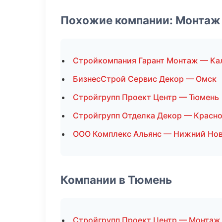
Похожие компании: Монтаж
Стройкомпания Гарант Монтаж — Ка
БизнесСтрой Сервис Декор — Омск
Стройгрупп Проект Центр — Тюмень
Стройгрупп Отделка Декор — Красн
ООО Комплекс Альянс — Нижний Но
Компании в Тюмень
Стройгрупп Проект Центр — Монтаж