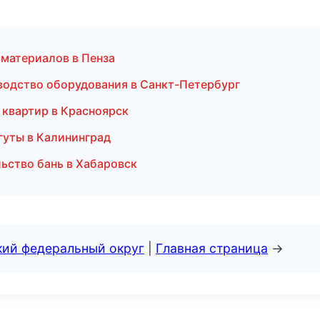
материалов в Пенза
одство оборудования в Санкт-Петербург
 квартир в Красноярск
гуты в Калининград
ьство бань в Хабаровск
кий федеральный округ
|
Главная страница
→