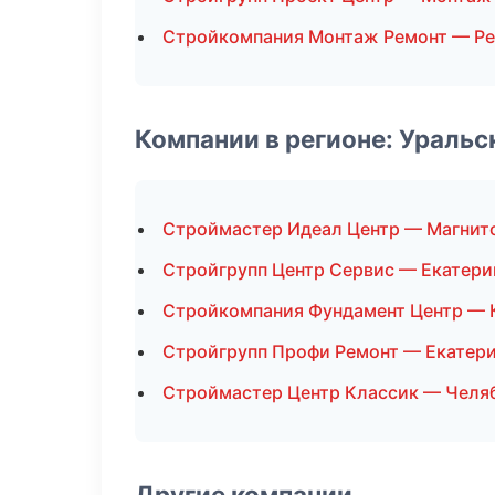
Стройкомпания Монтаж Ремонт — Ре
Компании в регионе: Ураль
Строймастер Идеал Центр — Магнит
Стройгрупп Центр Сервис — Екатери
Стройкомпания Фундамент Центр — 
Стройгрупп Профи Ремонт — Екатер
Строймастер Центр Классик — Челя
Другие компании