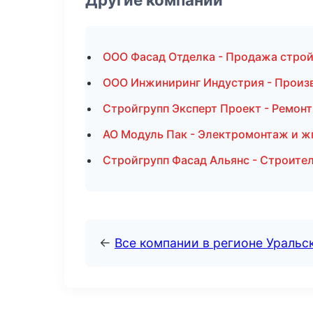
ООО Фасад Отделка - Продажа строй
ООО Инжиниринг Индустрия - Произв
Стройгрупп Эксперт Проект - Ремонт
АО Модуль Пак - Электромонтаж и ж
Стройгрупп Фасад Альянс - Строител
←
Все компании в регионе Уральс