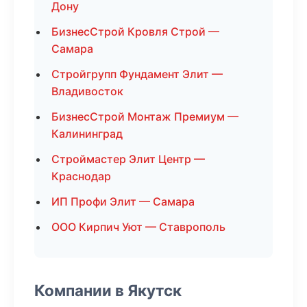
Дону
БизнесСтрой Кровля Строй —
Самара
Стройгрупп Фундамент Элит —
Владивосток
БизнесСтрой Монтаж Премиум —
Калининград
Строймастер Элит Центр —
Краснодар
ИП Профи Элит — Самара
ООО Кирпич Уют — Ставрополь
Компании в Якутск