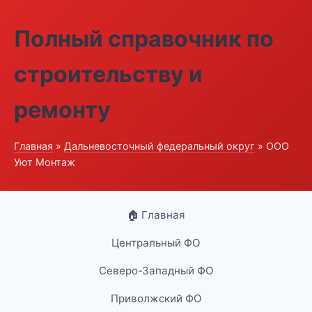
Полный справочник по
строительству и
ремонту
Главная
»
Дальневосточный федеральный округ
» ООО
Уют Монтаж
🏠 Главная
Центральный ФО
Северо-Западный ФО
Приволжский ФО