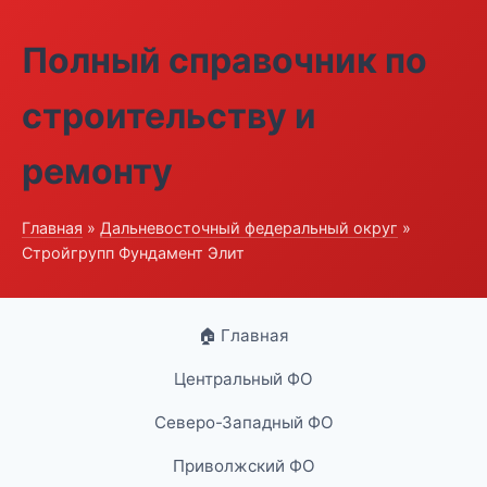
Полный справочник по
строительству и
ремонту
Главная
»
Дальневосточный федеральный округ
»
Стройгрупп Фундамент Элит
🏠 Главная
Центральный ФО
Северо-Западный ФО
Приволжский ФО