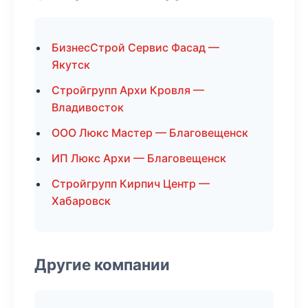
БизнесСтрой Сервис Фасад —
Якутск
Стройгрупп Архи Кровля —
Владивосток
ООО Люкс Мастер — Благовещенск
ИП Люкс Архи — Благовещенск
Стройгрупп Кирпич Центр —
Хабаровск
Другие компании