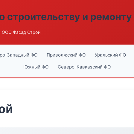
о строительству и ремонту
 ООО Фасад Строй
ро-Западный ФО
Приволжский ФО
Уральский ФО
Южный ФО
Северо-Кавказский ФО
ой