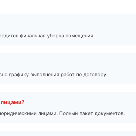
оводится финальная уборка помещения.
сно графику выполнения работ по договору.
 лицами?
 с юридическими лицами. Полный пакет документов.