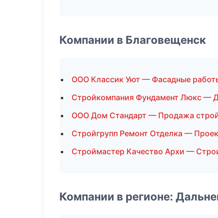
Компании в Благовещенск
ООО Классик Уют — Фасадные работ
Стройкомпания Фундамент Люкс — 
ООО Дом Стандарт — Продажа стро
Стройгрупп Ремонт Отделка — Прое
Строймастер Качество Архи — Стро
Компании в регионе: Дальн