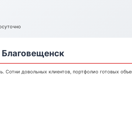
осуточно
в Благовещенск
нь. Сотни довольных клиентов, портфолио готовых объе