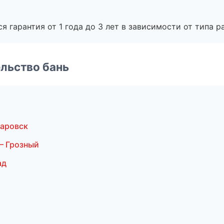
я гарантия от 1 года до 3 лет в зависимости от типа ра
льство бань
баровск
— Грозный
ад