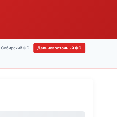
Сибирский ФО
Дальневосточный ФО