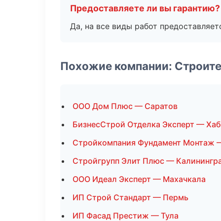
Предоставляете ли вы гарантию?
Да, на все виды работ предоставляетс
Похожие компании: Строите
ООО Дом Плюс — Саратов
БизнесСтрой Отделка Эксперт — Ха
Стройкомпания Фундамент Монтаж 
Стройгрупп Элит Плюс — Калинингр
ООО Идеал Эксперт — Махачкала
ИП Строй Стандарт — Пермь
ИП Фасад Престиж — Тула