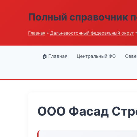
Полный справочник п
Главная
»
Дальневосточный федеральный округ
»
🏠 Главная
Центральный ФО
Севе
ООО Фасад Стр