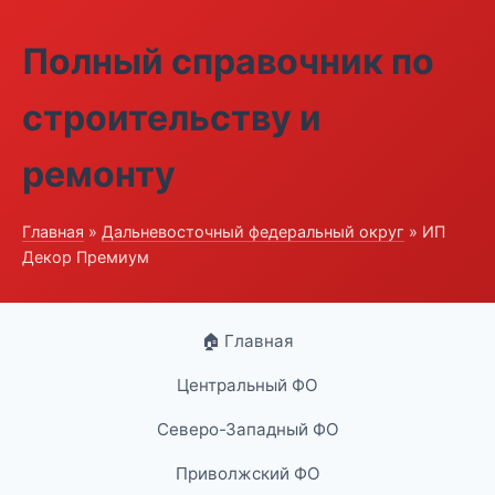
Полный справочник по
строительству и
ремонту
Главная
»
Дальневосточный федеральный округ
» ИП
Декор Премиум
🏠 Главная
Центральный ФО
Северо-Западный ФО
Приволжский ФО