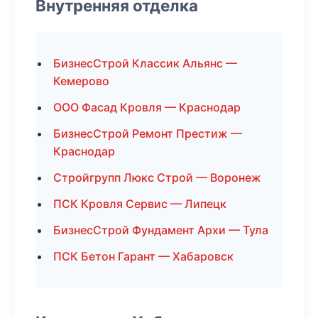
Внутренняя отделка
БизнесСтрой Классик Альянс —
Кемерово
ООО Фасад Кровля — Краснодар
БизнесСтрой Ремонт Престиж —
Краснодар
Стройгрупп Люкс Строй — Воронеж
ПСК Кровля Сервис — Липецк
БизнесСтрой Фундамент Архи — Тула
ПСК Бетон Гарант — Хабаровск