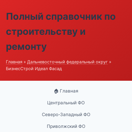
Полный справочник по
строительству и
ремонту
Главная
»
Дальневосточный федеральный округ
»
БизнесСтрой Идеал Фасад
🏠 Главная
Центральный ФО
Северо-Западный ФО
Приволжский ФО