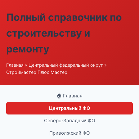
Полный справочник по
строительству и
ремонту
Главная
»
Центральный федеральный округ
»
Строймастер Плюс Мастер
🏠 Главная
Центральный ФО
Северо-Западный ФО
Приволжский ФО