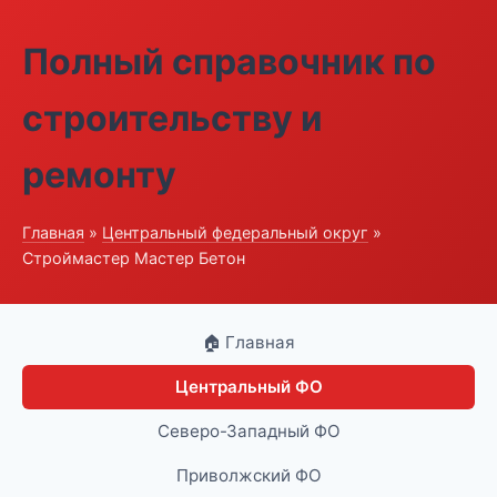
Полный справочник по
строительству и
ремонту
Главная
»
Центральный федеральный округ
»
Строймастер Мастер Бетон
🏠 Главная
Центральный ФО
Северо-Западный ФО
Приволжский ФО