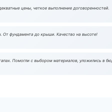
декватные цены, четкое выполнение договоренностей.
ч. От фундамента до крыши. Качество на высоте!
тапах. Помогли с выбором материалов, уложились в бю