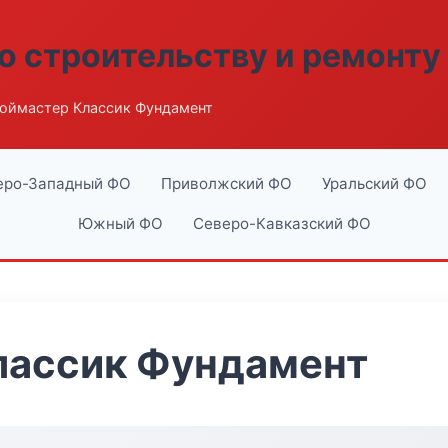
о строительству и ремонту
оймастер Классик Фундамент
еро-Западный ФО
Приволжский ФО
Уральский ФО
Южный ФО
Северо-Кавказский ФО
лассик Фундамент