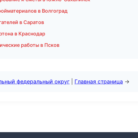
ройматериалов в Волгоград
гателей в Саратов
ртона в Краснодар
ические работы в Псков
альный федеральный округ
|
Главная страница
→