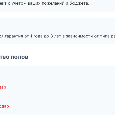
ект с учетом ваших пожеланий и бюджета.
я гарантия от 1 года до 3 лет в зависимости от типа ра
тво полов
дар
ь
одар