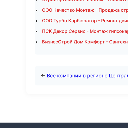
ООО Качество Монтаж - Продажа ст
ООО Турбо Карбюратор - Ремонт дви
ПСК Декор Сервис - Монтаж гипсока
БизнесСтрой Дом Комфорт - Сантехн
←
Все компании в регионе Центр