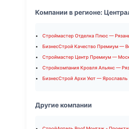
Компании в регионе: Центр
Строймастер Отделка Плюс — Рязан
БизнесСтрой Качество Премиум — 
Строймастер Центр Премиум — Мос
Стройкомпания Кровля Альянс — Ря
БизнесСтрой Архи Уют — Ярославль
Другие компании
СтройАртель Roof Монтаж - Проект