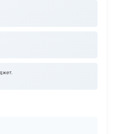
джет.