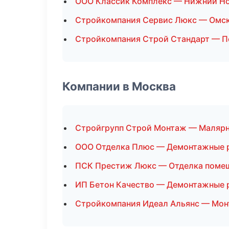
ООО Классик Комплекс — Нижний Н
Стройкомпания Сервис Люкс — Омс
Стройкомпания Строй Стандарт — П
Компании в Москва
Стройгрупп Строй Монтаж — Маляр
ООО Отделка Плюс — Демонтажные 
ПСК Престиж Люкс — Отделка поме
ИП Бетон Качество — Демонтажные 
Стройкомпания Идеал Альянс — Мон