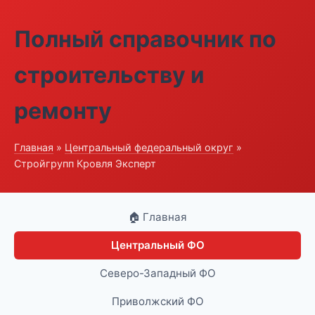
Полный справочник по
строительству и
ремонту
Главная
»
Центральный федеральный округ
»
Стройгрупп Кровля Эксперт
🏠 Главная
Центральный ФО
Северо-Западный ФО
Приволжский ФО