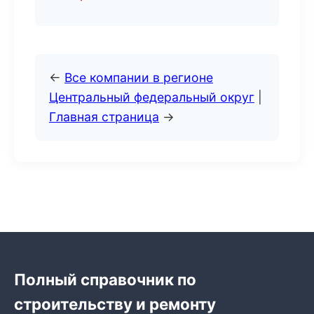
←
Все компании в регионе
Центральный федеральный округ
|
Главная страница
→
Полный справочник по
строительству и ремонту