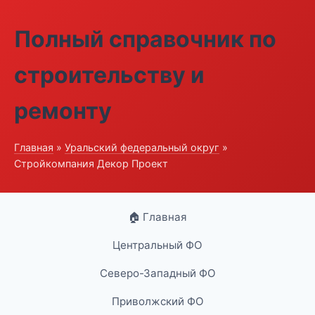
Полный справочник по
строительству и
ремонту
Главная
»
Уральский федеральный округ
»
Стройкомпания Декор Проект
🏠 Главная
Центральный ФО
Северо-Западный ФО
Приволжский ФО