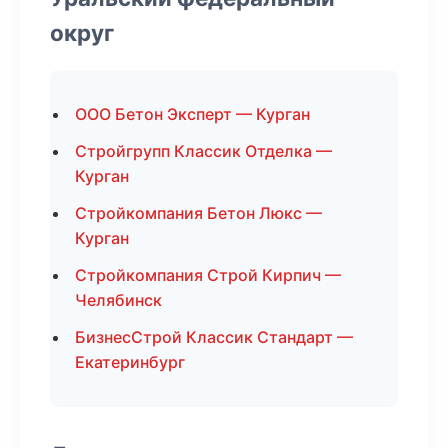
округ
ООО Бетон Эксперт — Курган
Стройгрупп Классик Отделка —
Курган
Стройкомпания Бетон Люкс —
Курган
Стройкомпания Строй Кирпич —
Челябинск
БизнесСтрой Классик Стандарт —
Екатеринбург