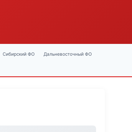
Сибирский ФО
Дальневосточный ФО