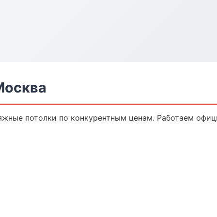
Москва
яжные потолки по конкурентным ценам. Работаем офици