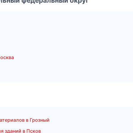
альный федеральный округ
осква
атериалов в Грозный
я зданий в Псков