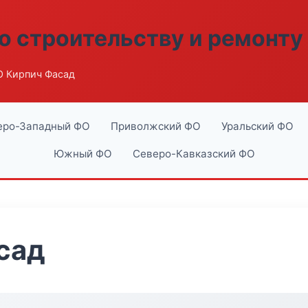
о строительству и ремонту
 Кирпич Фасад
еро-Западный ФО
Приволжский ФО
Уральский ФО
Южный ФО
Северо-Кавказский ФО
сад