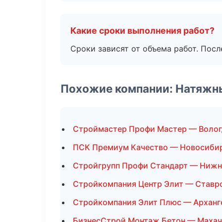
Какие сроки выполнения работ?
Сроки зависят от объема работ. Посл
Похожие компании: Натяжн
Строймастер Профи Мастер — Волог
ПСК Премиум Качество — Новосиби
Стройгрупп Профи Стандарт — Нижн
Стройкомпания Центр Элит — Ставр
Стройкомпания Элит Плюс — Арханг
БизнесСтрой Монтаж Бетон — Махач