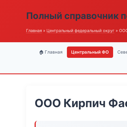
Полный справочник п
Главная
»
Центральный федеральный округ
» ООО
🏠 Главная
Центральный ФО
Сев
ООО Кирпич Фа