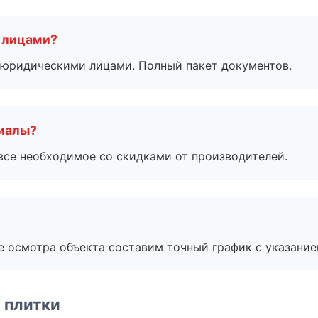
 лицами?
 с юридическими лицами. Полный пакет документов.
риалы?
все необходимое со скидками от производителей.
е осмотра объекта составим точный график с указание
 плитки