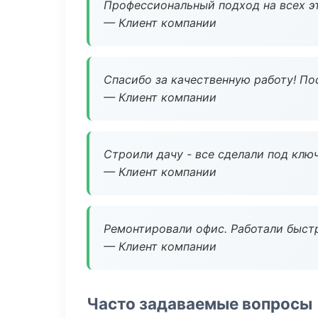
Профессиональный подход на всех э
— Клиент компании
Спасибо за качественную работу! По
— Клиент компании
Строили дачу - все сделали под клю
— Клиент компании
Ремонтировали офис. Работали быстр
— Клиент компании
Часто задаваемые вопросы