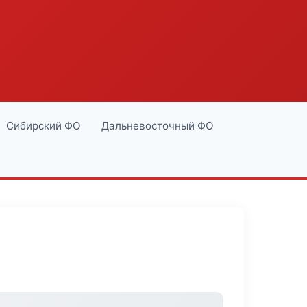
Сибирский ФО
Дальневосточный ФО