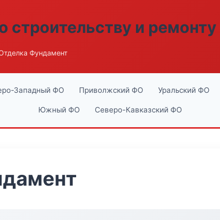
о строительству и ремонту
Отделка Фундамент
еро-Западный ФО
Приволжский ФО
Уральский ФО
Южный ФО
Северо-Кавказский ФО
ндамент