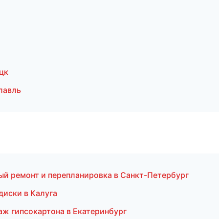
цк
лавль
й ремонт и перепланировка в Санкт-Петербург
 диски в Калуга
аж гипсокартона в Екатеринбург