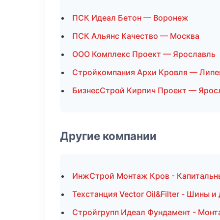
ПСК Идеал Бетон — Воронеж
ПСК Альянс Качество — Москва
ООО Комплекс Проект — Ярославль
Стройкомпания Архи Кровля — Липе
БизнесСтрой Кирпич Проект — Ярос
Другие компании
ИнжСтрой Монтаж Кров - Капитальны
Техстанция Vector Oil&Filter - Шины и
Стройгрупп Идеал Фундамент - Монт