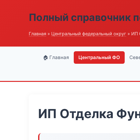
Полный справочник п
Главная
»
Центральный федеральный округ
» ИП 
🏠 Главная
Центральный ФО
Сев
ИП Отделка Фу