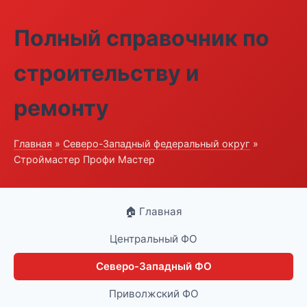
Полный справочник по
строительству и
ремонту
Главная
»
Северо-Западный федеральный округ
»
Строймастер Профи Мастер
🏠 Главная
Центральный ФО
Северо-Западный ФО
Приволжский ФО