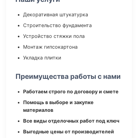
Декоративная штукатурка
Строительство фундамента
Устройство стяжки пола
Монтаж гипсокартона
Укладка плитки
Преимущества работы с нами
Работаем строго по договору и смете
Помощь в выборе и закупке
материалов
Все виды отделочных работ под ключ
Выгодные цены от производителей