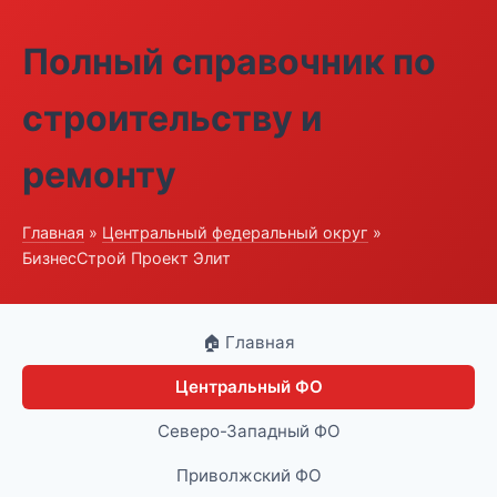
Полный справочник по
строительству и
ремонту
Главная
»
Центральный федеральный округ
»
БизнесСтрой Проект Элит
🏠 Главная
Центральный ФО
Северо-Западный ФО
Приволжский ФО