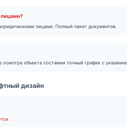
 лицами?
 с юридическими лицами. Полный пакет документов.
е осмотра объекта составим точный график с указание
фтный дизайн
утск