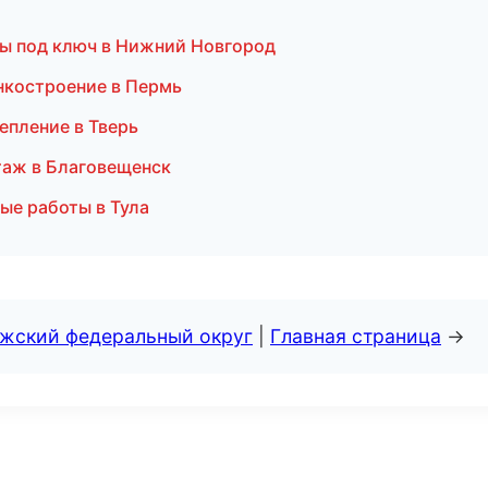
ты под ключ в Нижний Новгород
нкостроение в Пермь
епление в Тверь
аж в Благовещенск
ые работы в Тула
лжский федеральный округ
|
Главная страница
→