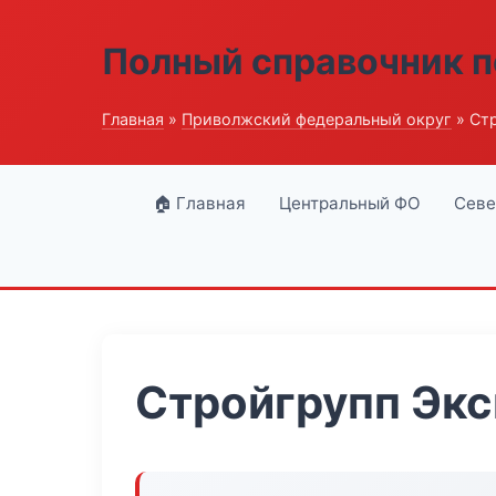
Полный справочник п
Главная
»
Приволжский федеральный округ
» Ст
🏠 Главная
Центральный ФО
Севе
Стройгрупп Экс