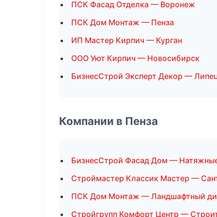
ПСК Фасад Отделка — Воронеж
ПСК Дом Монтаж — Пенза
ИП Мастер Кирпич — Курган
ООО Уют Кирпич — Новосибирск
БизнесСтрой Эксперт Декор — Липе
Компании в Пенза
БизнесСтрой Фасад Дом — Натяжные
Строймастер Классик Мастер — Сан
ПСК Дом Монтаж — Ландшафтный ди
Стройгрупп Комфорт Центр — Строи