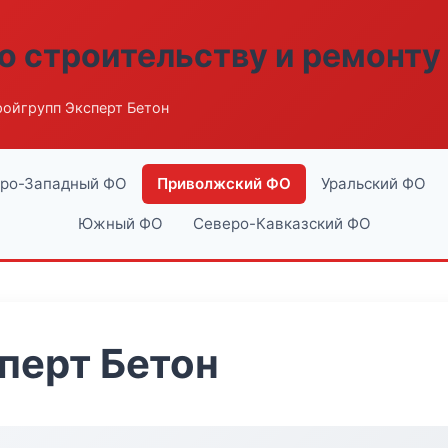
о строительству и ремонту
ройгрупп Эксперт Бетон
ро-Западный ФО
Приволжский ФО
Уральский ФО
Южный ФО
Северо-Кавказский ФО
перт Бетон