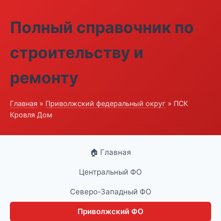
Полный справочник по
строительству и
ремонту
Главная
»
Приволжский федеральный округ
» ПСК
Кровля Дом
🏠 Главная
Центральный ФО
Северо-Западный ФО
Приволжский ФО