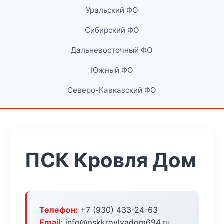
Уральский ФО
Сибирский ФО
Дальневосточный ФО
Южный ФО
Северо-Кавказский ФО
ПСК Кровля Дом
Телефон:
+7 (930) 433-24-63
Email:
info@pskkrovlyadom694.ru