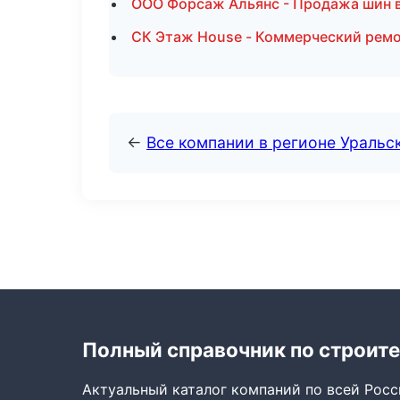
ООО Форсаж Альянс - Продажа шин 
СК Этаж House - Коммерческий ремо
←
Все компании в регионе Уральс
Полный справочник по строите
Актуальный каталог компаний по всей Рос