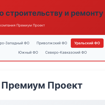
о строительству и ремонту
компания Премиум Проект
ро-Западный ФО
Приволжский ФО
Уральский ФО
Южный ФО
Северо-Кавказский ФО
 Премиум Проект