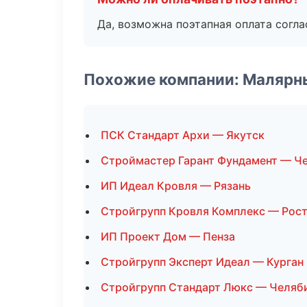
Да, возможна поэтапная оплата согла
Похожие компании: Малярн
ПСК Стандарт Архи — Якутск
Строймастер Гарант Фундамент — Ч
ИП Идеал Кровля — Рязань
Стройгрупп Кровля Комплекс — Рос
ИП Проект Дом — Пенза
Стройгрупп Эксперт Идеал — Курган
Стройгрупп Стандарт Люкс — Челяб