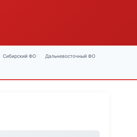
Сибирский ФО
Дальневосточный ФО