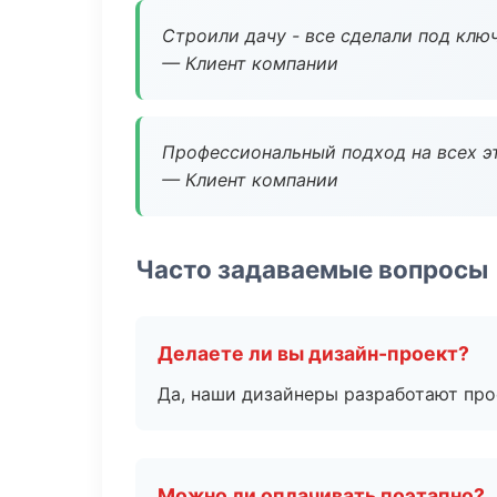
Строили дачу - все сделали под клю
— Клиент компании
Профессиональный подход на всех э
— Клиент компании
Часто задаваемые вопросы
Делаете ли вы дизайн-проект?
Да, наши дизайнеры разработают про
Можно ли оплачивать поэтапно?