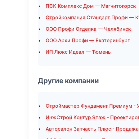
ПСК Комплекс Дом — Магнитогорск
Стройкомпания Стандарт Профи — К
ООО Профи Отделка — Челябинск
ООО Архи Профи — Екатеринбург
ИП Люкс Идеал — Тюмень
Другие компании
Строймастер Фундамент Премиум - У
ИнжСтрой Контур Этаж - Проектиро
Автосалон Запчасть Плюс - Продажа