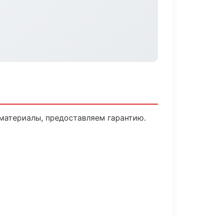
материалы, предоставляем гарантию.