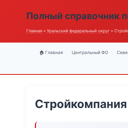
Полный справочник п
Главная
»
Уральский федеральный округ
» Строй
🏠 Главная
Центральный ФО
Севе
Стройкомпания