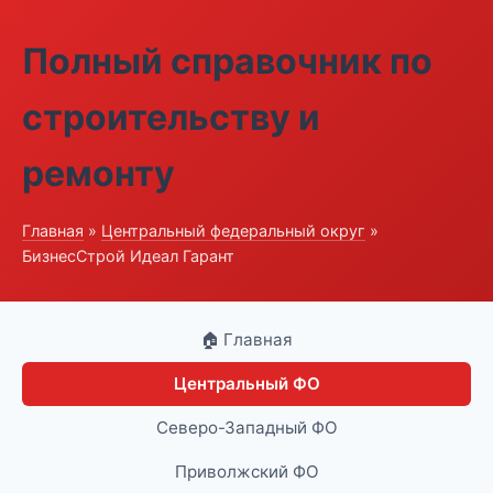
Полный справочник по
строительству и
ремонту
Главная
»
Центральный федеральный округ
»
БизнесСтрой Идеал Гарант
🏠 Главная
Центральный ФО
Северо-Западный ФО
Приволжский ФО