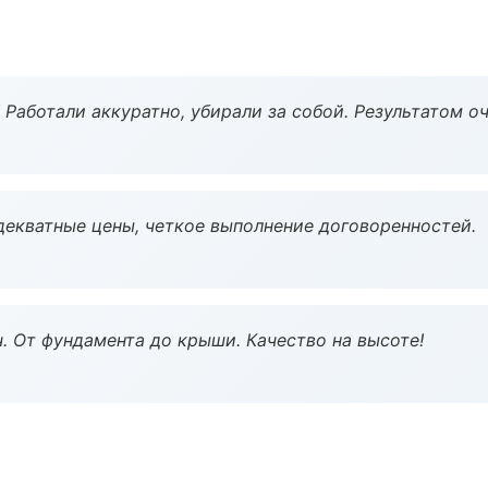
 Работали аккуратно, убирали за собой. Результатом о
декватные цены, четкое выполнение договоренностей.
ч. От фундамента до крыши. Качество на высоте!