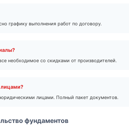
сно графику выполнения работ по договору.
риалы?
все необходимое со скидками от производителей.
 лицами?
 с юридическими лицами. Полный пакет документов.
ельство фундаментов