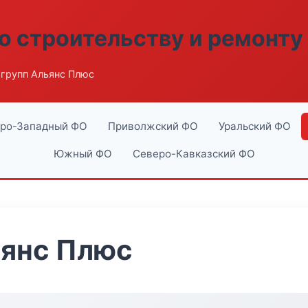
о строительству и ремонту
групп Альянс Плюс
ро-Западный ФО
Приволжский ФО
Уральский ФО
Южный ФО
Северо-Кавказский ФО
ьянс Плюс