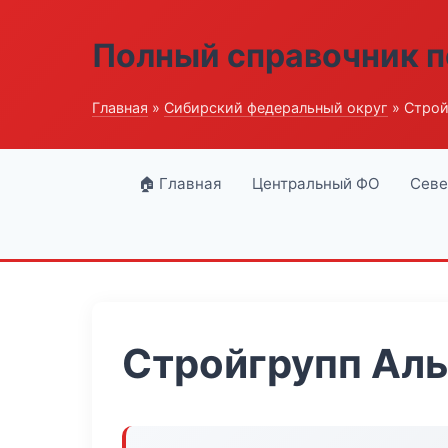
Полный справочник п
Главная
»
Сибирский федеральный округ
» Строй
🏠 Главная
Центральный ФО
Севе
Стройгрупп Ал