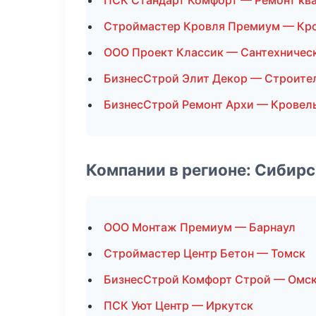
ПСК Стандарт Комфорт — Ремонт кв
Строймастер Кровля Премиум — Кр
ООО Проект Классик — Сантехничес
БизнесСтрой Элит Декор — Строите
БизнесСтрой Ремонт Архи — Кровел
Компании в регионе: Сибир
ООО Монтаж Премиум — Барнаул
Строймастер Центр Бетон — Томск
БизнесСтрой Комфорт Строй — Омс
ПСК Уют Центр — Иркутск