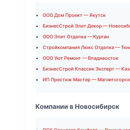
ООО Дом Проект — Якутск
БизнесСтрой Элит Декор — Новосиб
ООО Элит Отделка — Курган
Стройкомпания Люкс Отделка — Тю
ООО Уют Ремонт — Владивосток
БизнесСтрой Классик Эксперт — Каз
ИП Престиж Мастер — Магнитогорск
Компании в Новосибирск