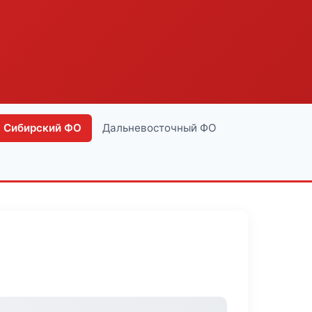
Сибирский ФО
Дальневосточный ФО