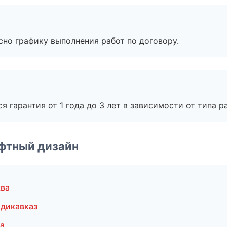
сно графику выполнения работ по договору.
я гарантия от 1 года до 3 лет в зависимости от типа ра
фтный дизайн
ква
адикавказ
а