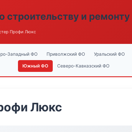
о строительству и ремонту
стер Профи Люкс
ро-Западный ФО
Приволжский ФО
Уральский ФО
Южный ФО
Северо-Кавказский ФО
рофи Люкс