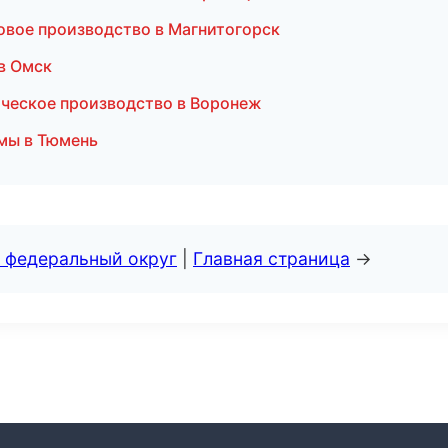
овое производство в Магнитогорск
 в Омск
ическое производство в Воронеж
емы в Тюмень
 федеральный округ
|
Главная страница
→