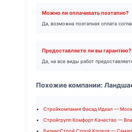
Можно ли оплачивать поэтапно?
Да, возможна поэтапная оплата согла
Предоставляете ли вы гарантию?
Да, на все виды работ предоставляетс
Похожие компании: Ландша
Стройкомпания Фасад Идеал — Мос
Стройгрупп Комфорт Качество — Вл
БизнесСтрой Строй Кровля — Самар