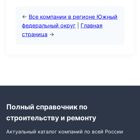
←
Все компании в регионе Южный
федеральный округ
|
Главная
страница
→
Полный справочник по
строительству и ремонту
Актуальный каталог компаний по всей России