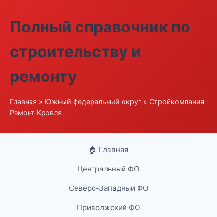
Полный справочник по
строительству и
ремонту
Главная
»
Южный федеральный округ
» Стройкомпания
Ремонт Кровля
🏠 Главная
Центральный ФО
Северо-Западный ФО
Приволжский ФО