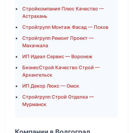
Стройкомпания Плюс Качество —
Астрахань
Стройгрупп Монтаж Фасад — Псков
Стройгрупп Ремонт Проект —
Махачкала
ИП Идеал Сервис — Воронеж
БизнесСтрой Качество Строй —
Архангельск
ИП Декор Люкс — Омск
Стройгрупп Строй Отделка —
Мурманск
Компании в Волгоград