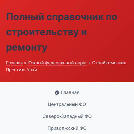
Полный справочник по
строительству и
ремонту
Главная
»
Южный федеральный округ
» Стройкомпания
Престиж Архи
🏠 Главная
Центральный ФО
Северо-Западный ФО
Приволжский ФО