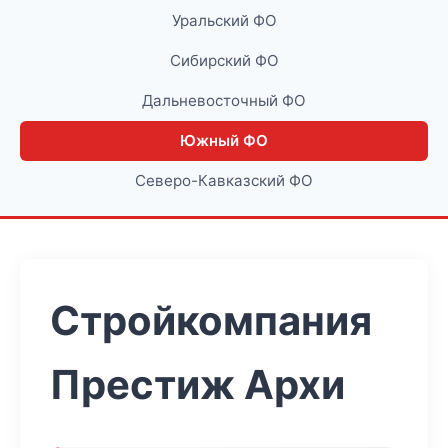
Уральский ФО
Сибирский ФО
Дальневосточный ФО
Южный ФО
Северо-Кавказский ФО
Стройкомпания
Престиж Архи