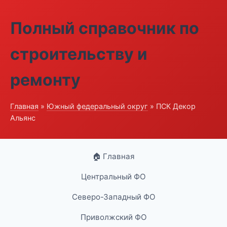
Полный справочник по
строительству и
ремонту
Главная
»
Южный федеральный округ
» ПСК Декор
Альянс
🏠 Главная
Центральный ФО
Северо-Западный ФО
Приволжский ФО