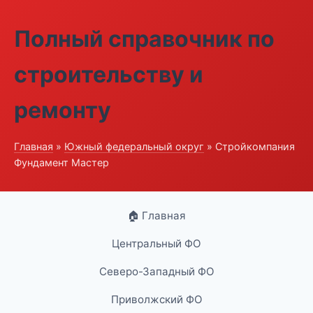
Полный справочник по
строительству и
ремонту
Главная
»
Южный федеральный округ
» Стройкомпания
Фундамент Мастер
🏠 Главная
Центральный ФО
Северо-Западный ФО
Приволжский ФО