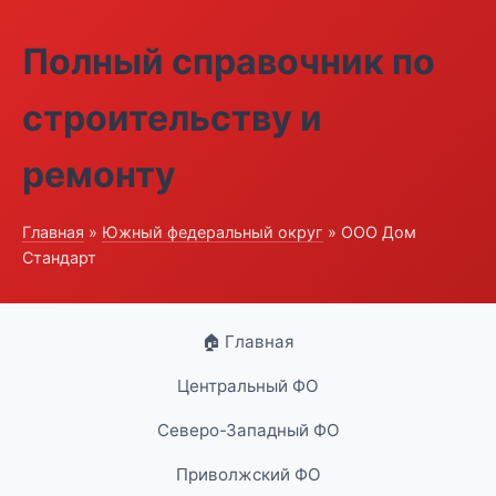
Полный справочник по
строительству и
ремонту
Главная
»
Южный федеральный округ
» ООО Дом
Стандарт
🏠 Главная
Центральный ФО
Северо-Западный ФО
Приволжский ФО