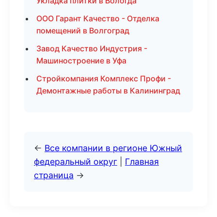
Укладка плитки в Вологда
ООО Гарант Качество - Отделка
помещений в Волгоград
Завод Качество Индустрия -
Машиностроение в Уфа
Стройкомпания Комплекс Профи -
Демонтажные работы в Калининград
←
Все компании в регионе Южный
федеральный округ
|
Главная
страница
→