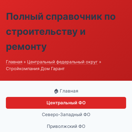
Полный справочник по
строительству и
ремонту
Главная
»
Центральный федеральный округ
»
Стройкомпания Дом Гарант
🏠 Главная
Центральный ФО
Северо-Западный ФО
Приволжский ФО