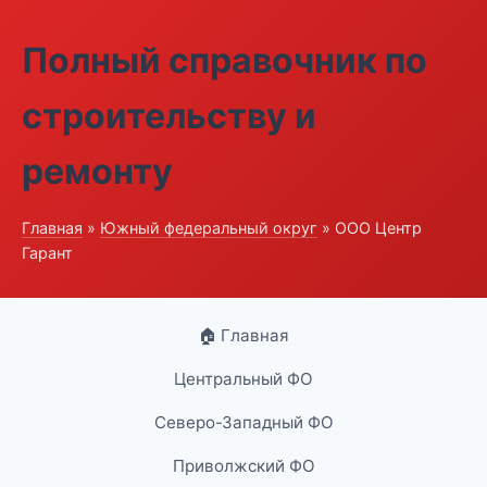
Полный справочник по
строительству и
ремонту
Главная
»
Южный федеральный округ
» ООО Центр
Гарант
🏠 Главная
Центральный ФО
Северо-Западный ФО
Приволжский ФО