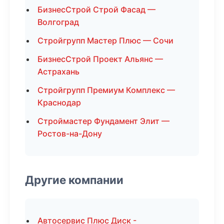
БизнесСтрой Строй Фасад —
Волгоград
Стройгрупп Мастер Плюс — Сочи
БизнесСтрой Проект Альянс —
Астрахань
Стройгрупп Премиум Комплекс —
Краснодар
Строймастер Фундамент Элит —
Ростов-на-Дону
Другие компании
Автосервис Плюс Диск -