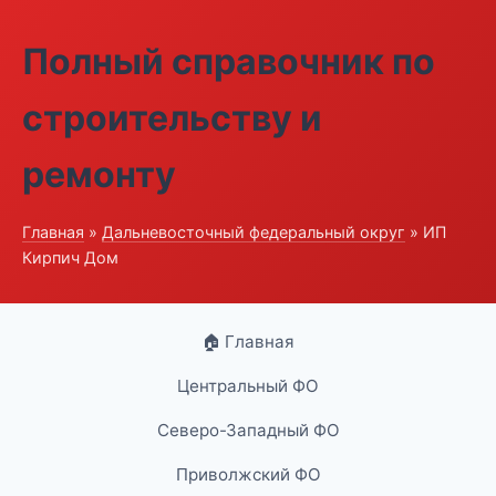
Полный справочник по
строительству и
ремонту
Главная
»
Дальневосточный федеральный округ
» ИП
Кирпич Дом
🏠 Главная
Центральный ФО
Северо-Западный ФО
Приволжский ФО