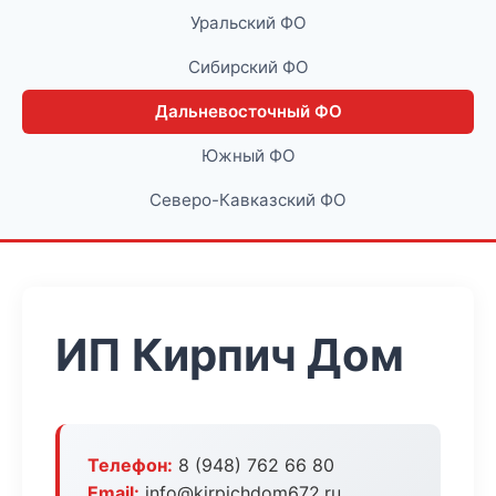
Уральский ФО
Сибирский ФО
Дальневосточный ФО
Южный ФО
Северо-Кавказский ФО
ИП Кирпич Дом
Телефон:
8 (948) 762 66 80
Email:
info@kirpichdom672.ru